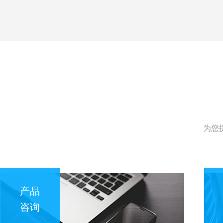
为您
产品
咨询