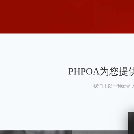
PHPOA为您
我们正以一种新的