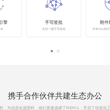
引擎
手写签批
附件
版本
支持一键手写签批
所有Word转
携手合作伙伴共建生态办公
想，为信息化选型时，他们直接选择了PHPOA，开启了信息化