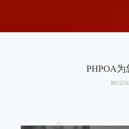
PHPO
我们正以