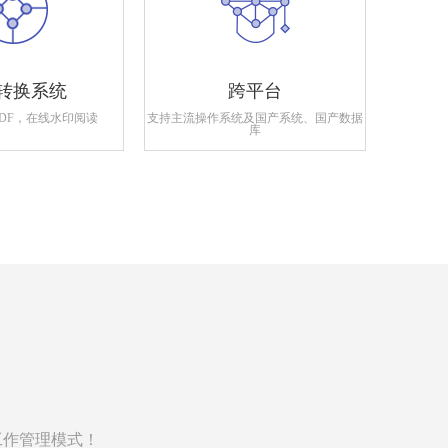
转换系统
跨平台
PDF，在线水印阅读
支持主流操作系统及国产系统、国产数据
支持政府
库
工作管理模式！