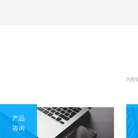
为您
产品
咨询