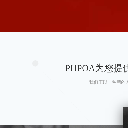
PHPOA为您
我们正以一种新的