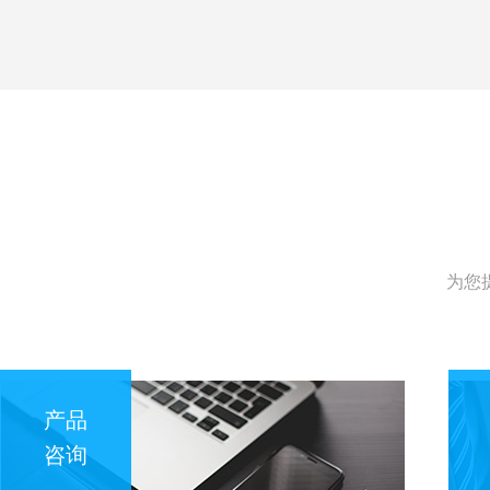
为您
产品
咨询