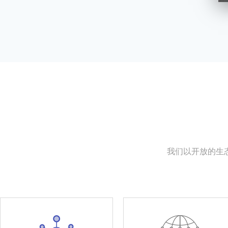
我们以开放的生