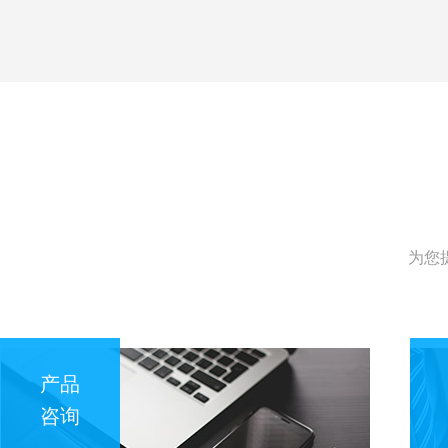
为您
产品
咨询