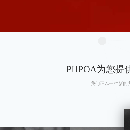
PHPOA为您
我们正以一种新的