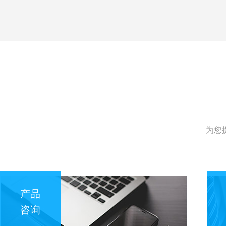
为您
产品
咨询