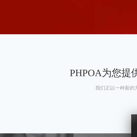
PHPOA为您
我们正以一种新的