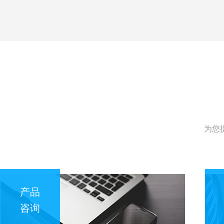
为您
产品
咨询