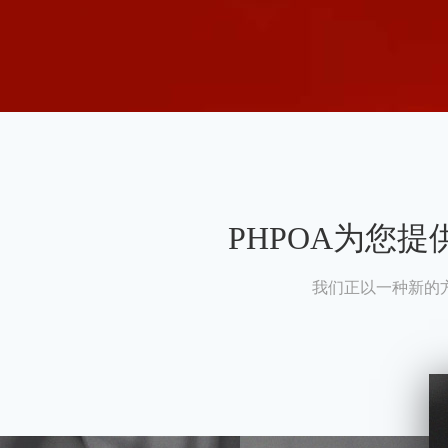
PHPOA为您
我们正以一种新的