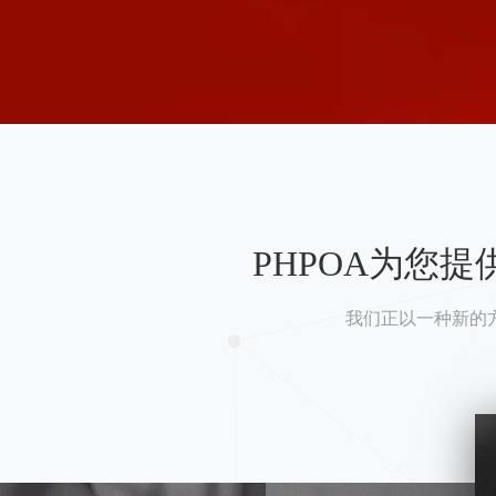
PHPOA为您
我们正以一种新的