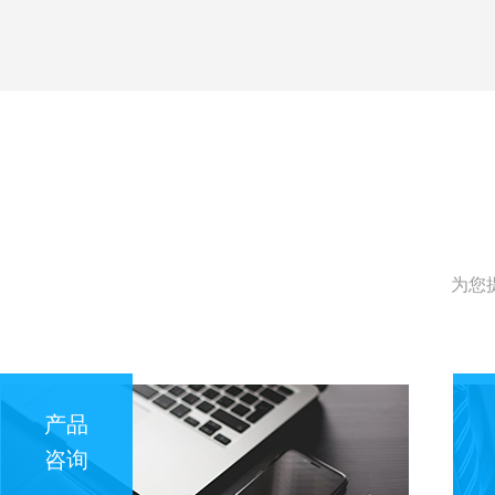
为您
产品
咨询