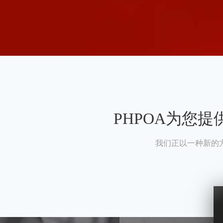
PHPOA为您
我们正以一种新的