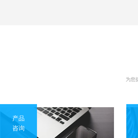
为您
产品
咨询