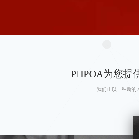
PHPOA为您
我们正以一种新的