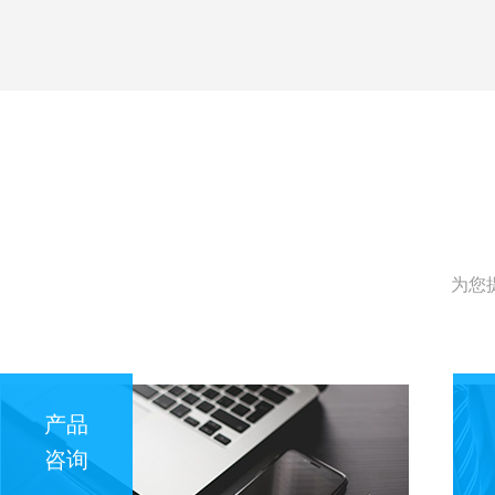
为您
产品
咨询