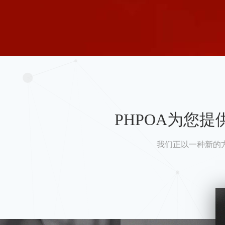
PHPOA为您
我们正以一种新的