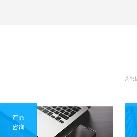
为您
产品
咨询