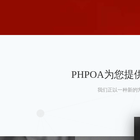
PHPOA为您
我们正以一种新的