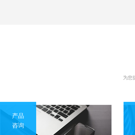
为您
产品
咨询