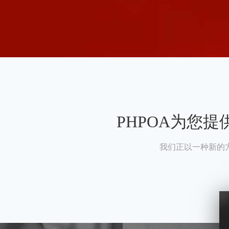
PHPOA为您
我们正以一种新的