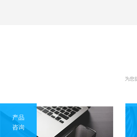
为您
产品
咨询