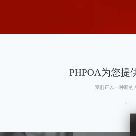
PHPOA为您
我们正以一种新的