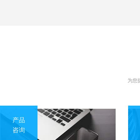
为您
产品
咨询