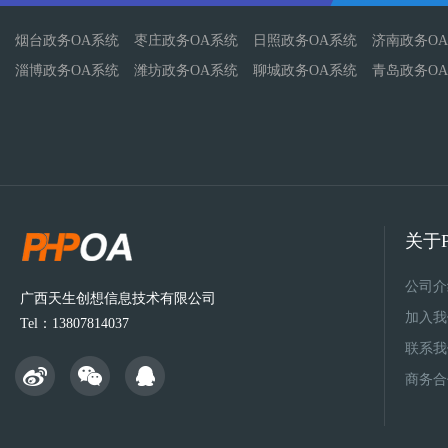
烟台政务OA系统
枣庄政务OA系统
日照政务OA系统
济南政务O
淄博政务OA系统
潍坊政务OA系统
聊城政务OA系统
青岛政务O
关于P
公司介
广西天生创想信息技术有限公司
加入我
Tel：13807814037
联系我
商务合