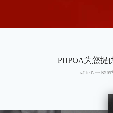
PHPOA为您
我们正以一种新的