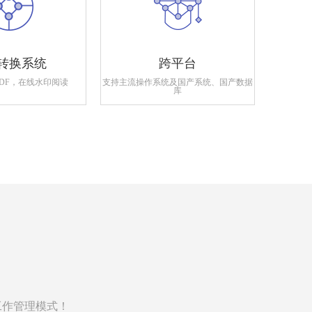
转换系统
跨平台
PDF，在线水印阅读
支持主流操作系统及国产系统、国产数据
支持政府
库
工作管理模式！