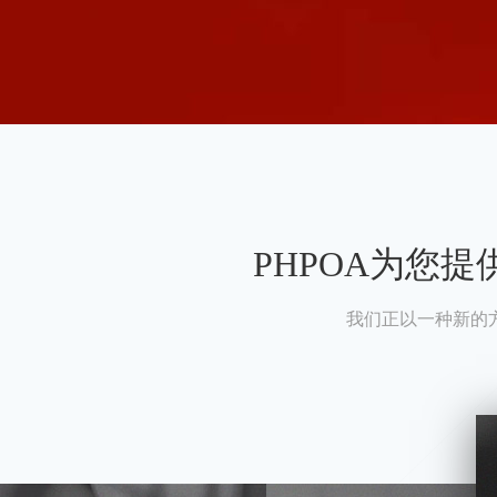
PHPOA为您
我们正以一种新的