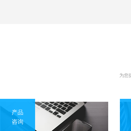
为您
产品
咨询